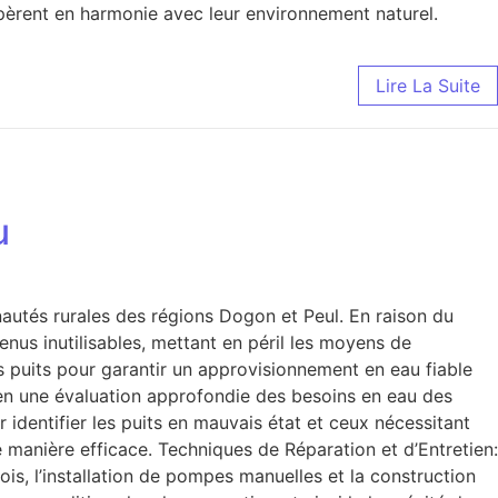
spèrent en harmonie avec leur environnement naturel.
Lire La Suite
u
unautés rurales des régions Dogon et Peul. En raison du
nus inutilisables, mettant en péril les moyens de
s puits pour garantir un approvisionnement en eau fiable
 en une évaluation approfondie des besoins en eau des
 identifier les puits en mauvais état et ceux nécessitant
e manière efficace. Techniques de Réparation et d’Entretien:
is, l’installation de pompes manuelles et la construction