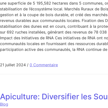
une superficie de 5 195,582 hectares dans 5 communes, ont
stabilisation de l’écosystème local. Marchés Ruraux de Bo
gestion et à la coupe de bois durable, et créé des marchés r
revenus durables aux communautés locales. Fixation des Dun
stabilisation des dunes est en cours, contribuant à la prot
sur 692 ruches installées, générant des revenus de 78 038 8
Impact des Initiatives de RNA Ces initiatives de RNA ont n
communautés locales en fournissant des ressources durables
participation active des communautés, la RNA continue de j
21 juillet 2024
/
0 Commentaire
Apiculture: Diversifier les S
Blog