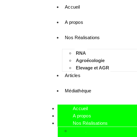
Accueil
A propos
Nos Réalisations
RNA
Agroécologie
Elevage et AGR
Articles
Médiathèque
Accueil
A propos
Nos Réalisations
RNA