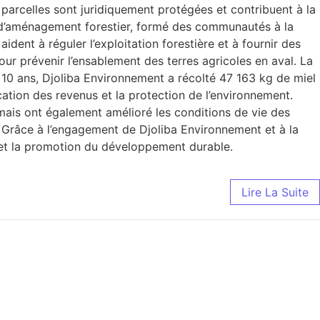
arcelles sont juridiquement protégées et contribuent à la
s d’aménagement forestier, formé des communautés à la
dent à réguler l’exploitation forestière et à fournir des
r prévenir l’ensablement des terres agricoles en aval. La
n 10 ans, Djoliba Environnement a récolté 47 163 kg de miel
cation des revenus et la protection de l’environnement.
 mais ont également amélioré les conditions de vie des
. Grâce à l’engagement de Djoliba Environnement et à la
n et la promotion du développement durable.
Lire La Suite