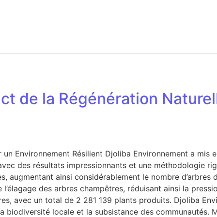
act de la Régénération Naturel
r un Environnement Résilient Djoliba Environnement a mis e
avec des résultats impressionnants et une méthodologie rig
s, augmentant ainsi considérablement le nombre d’arbres d
’élagage des arbres champêtres, réduisant ainsi la pression
ères, avec un total de 2 281 139 plants produits. Djoliba 
la biodiversité locale et la subsistance des communautés. 