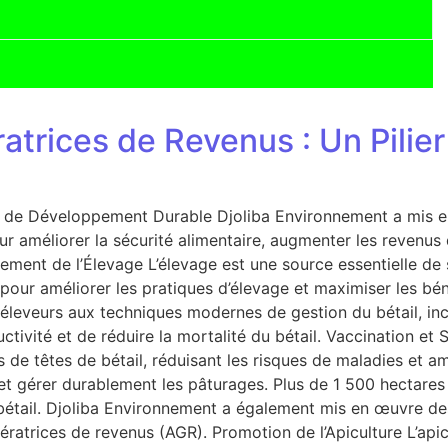
ératrices de Revenus : Un Pil
ier de Développement Durable Djoliba Environnement a mis e
our améliorer la sécurité alimentaire, augmenter les reven
ement de l’Élevage L’élevage est une source essentielle de
our améliorer les pratiques d’élevage et maximiser les bé
leveurs aux techniques modernes de gestion du bétail, inclua
tivité et de réduire la mortalité du bétail. Vaccination et
rs de têtes de bétail, réduisant les risques de maladies et 
 et gérer durablement les pâturages. Plus de 1 500 hectare
 bétail. Djoliba Environnement a également mis en œuvre de
atrices de revenus (AGR). Promotion de l’Apiculture L’api