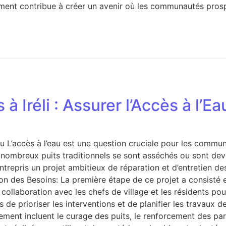
nnement contribue à créer un avenir où les communautés pro
à Iréli : Assurer l’Accès à l’Ea
’Eau L’accès à l’eau est une question cruciale pour les comm
nombreux puits traditionnels se sont asséchés ou sont deve
trepris un projet ambitieux de réparation et d’entretien de
ion des Besoins: La première étape de ce projet a consisté
ollaboration avec les chefs de village et les résidents pour
de prioriser les interventions et de planifier les travaux d
ement incluent le curage des puits, le renforcement des paro