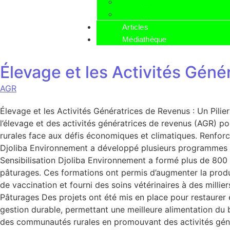
Agroécologie
Elevage et AGR
Articles
Médiathèque
Élevage et les Activités Gén
AGR
Élevage et les Activités Génératrices de Revenus : Un Pil
l’élevage et des activités génératrices de revenus (AGR) p
rurales face aux défis économiques et climatiques. Renforc
Djoliba Environnement a développé plusieurs programmes p
Sensibilisation Djoliba Environnement a formé plus de 800 é
pâturages. Ces formations ont permis d’augmenter la produc
de vaccination et fourni des soins vétérinaires à des millie
Pâturages Des projets ont été mis en place pour restaurer
gestion durable, permettant une meilleure alimentation du
des communautés rurales en promouvant des activités génér