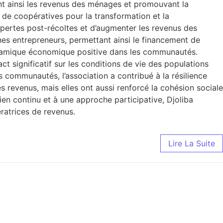
ant ainsi les revenus des ménages et promouvant la
 de coopératives pour la transformation et la
s pertes post-récoltes et d’augmenter les revenus des
unes entrepreneurs, permettant ainsi le financement de
dynamique économique positive dans les communautés.
 significatif sur les conditions de vie des populations
s communautés, l’association a contribué à la résilience
s revenus, mais elles ont aussi renforcé la cohésion sociale
en continu et à une approche participative, Djoliba
ératrices de revenus.
Lire La Suite