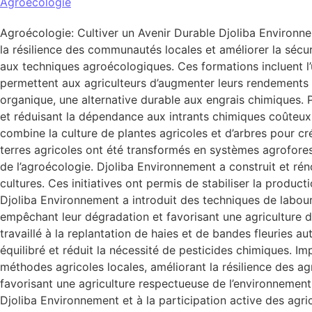
Agroécologie
Agroécologie: Cultiver un Avenir Durable Djoliba Environ
la résilience des communautés locales et améliorer la sécur
aux techniques agroécologiques. Ces formations incluent l’ut
permettent aux agriculteurs d’augmenter leurs rendements t
organique, une alternative durable aux engrais chimiques. Pl
et réduisant la dépendance aux intrants chimiques coûteux 
combine la culture de plantes agricoles et d’arbres pour cr
terres agricoles ont été transformés en systèmes agroforestie
de l’agroécologie. Djoliba Environnement a construit et ré
cultures. Ces initiatives ont permis de stabiliser la produc
Djoliba Environnement a introduit des techniques de labour 
empêchant leur dégradation et favorisant une agriculture d
travaillé à la replantation de haies et de bandes fleuries 
équilibré et réduit la nécessité de pesticides chimiques. 
méthodes agricoles locales, améliorant la résilience des a
favorisant une agriculture respectueuse de l’environnement
Djoliba Environnement et à la participation active des agric