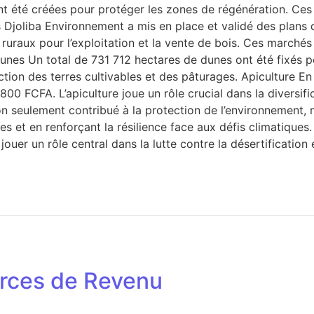
 été créées pour protéger les zones de régénération. Ces p
is Djoliba Environnement a mis en place et validé des plan
uraux pour l’exploitation et la vente de bois. Ces marchés ai
es Un total de 731 712 hectares de dunes ont été fixés pou
ection des terres cultivables et des pâturages. Apiculture E
00 FCFA. L’apiculture joue un rôle crucial dans la diversifi
on seulement contribué à la protection de l’environnement,
 et en renforçant la résilience face aux défis climatiques
ouer un rôle central dans la lutte contre la désertificatio
ources de Revenu