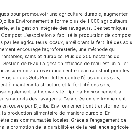
ques pour promouvoir une agriculture durable, augmenter
n Djoliba Environnement a formé plus de 1 000 agriculteurs
erie, et la gestion intégrée des ravageurs. Ces techniques
 Compost L’association a facilité la production de compost
ar les agriculteurs locaux, améliorant la fertilité des sols
nnement encourage l’agroforesterie, une méthode qui
 rentables, sains et durables. Plus de 200 hectares de
 Gestion de l’Eau La gestion efficace de l’eau est un pilier
pour assurer un approvisionnement en eau constant pour les
Érosion des Sols Pour lutter contre l’érosion des sols,
 à maintenir la structure et la fertilité des sols,
rise également la biodiversité. Djoliba Environnement a
dateurs naturels des ravageurs. Cela crée un environnement
es en œuvre par Djoliba Environnement ont transformé les
 la production alimentaire de manière durable. En
ien-être des communautés locales. Grâce à l’engagement de
s la promotion de la durabilité et de la résilience agricole