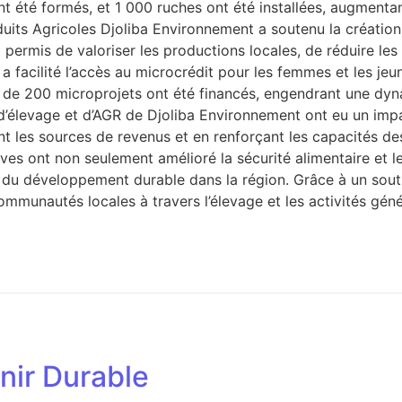
ont été formés, et 1 000 ruches ont été installées, augment
uits Agricoles Djoliba Environnement a soutenu la création
t permis de valoriser les productions locales, de réduire le
a facilité l’accès au microcrédit pour les femmes et les je
Plus de 200 microprojets ont été financés, engendrant une 
’élevage et d’AGR de Djoliba Environnement ont eu un impact
ant les sources de revenus et en renforçant les capacités de
es ont non seulement amélioré la sécurité alimentaire et le
 du développement durable dans la région. Grâce à un souti
mmunautés locales à travers l’élevage et les activités gén
nir Durable