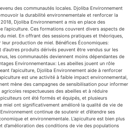
de revenu des communautés locales. Djoliba Environnement
mouvoir la durabilité environnementale et renforcer la
 2018, Djoliba Environnement a mis en place des
 l’apiculture. Ces formations couvrent divers aspects de
n du miel. En offrant des sessions pratiques et théoriques,
r leur production de miel. Bénéfices Économiques:
et d’autres produits dérivés peuvent être vendus sur les
revenus, les communautés deviennent moins dépendantes de
antages Environnementaux: Les abeilles jouent un rôle
geant l’apiculture, Djoliba Environnement aide à renforcer
l’apiculture est une activité à faible impact environnemental,
nement mène des campagnes de sensibilisation pour informer
agricoles respectueuses des abeilles et à réduire
 apiculteurs ont été formés et équipés, et plusieurs
 miel ont significativement amélioré la qualité de vie de
a Environnement continue de soutenir et d’étendre ses
conomique et environnementale. L’apiculture est bien plus
t d’amélioration des conditions de vie des populations