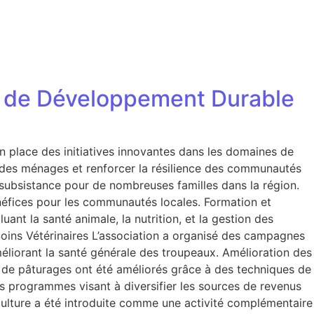
ier de Développement Durable
n place des initiatives innovantes dans les domaines de
us des ménages et renforcer la résilience des communautés
 subsistance pour de nombreuses familles dans la région.
néfices pour les communautés locales. Formation et
nt la santé animale, la nutrition, et la gestion des
 Soins Vétérinaires L’association a organisé des campagnes
améliorant la santé générale des troupeaux. Amélioration des
s de pâturages ont été améliorés grâce à des techniques de
s programmes visant à diversifier les sources de revenus
culture a été introduite comme une activité complémentaire